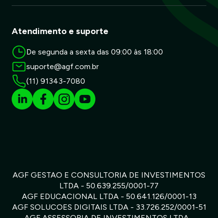
Atendimento e suporte
De segunda a sexta das 09:00 às 18:00
suporte@agf.com.br
(11) 91343-7080
AGF GESTAO E CONSULTORIA DE INVESTIMENTOS
LTDA - 50.639.255/0001-77
AGF EDUCACIONAL LTDA - 50.641.126/0001-13
AGF SOLUCOES DIGITAIS LTDA - 33.726.252/0001-51
AGF ASSESSORIA DE INVESTIMENTOS LTDA -