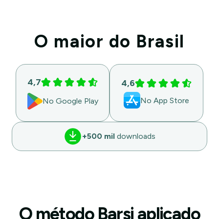
O maior do Brasil
4,7
4,6
No App Store
No Google Play
+500 mil
downloads
O método Barsi aplicado