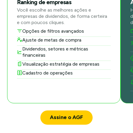
Ranking de empresas
Você escolhe as melhores ações e
H
empresas de dividendos, de forma certeira
d
e com poucos cliques.
d
Opções de filtros avançados
Ajuste de metas de compra
Dividendos, setores e métricas
financeiras
Visualização estratégia de empresas
Cadastro de operações
Assine o AGF