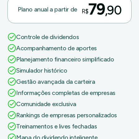
79
,90
Plano anual a partir de
R$
Controle de dividendos
Acompanhamento de aportes
Planejamento financeiro simplificado
Simulador histórico
Gestão avançada da carteira
Informações completas de empresas
Comunidade exclusiva
Rankings de empresas personalizados
Treinamentos e lives fechadas
Mapa do dividendo inteligente