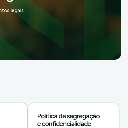
tos legais
Política de segregação
e confidencialidade