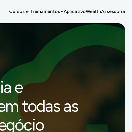
Cursos e Treinamentos
Aplicativo
Wealth
Assessoria
ia e
 em todas as
negócio