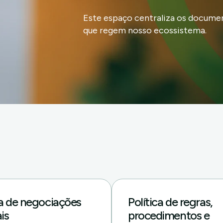
Este espaço centraliza os documen
que regem nosso ecossistema.
ca de negociações
Política de regras,
is
procedimentos e