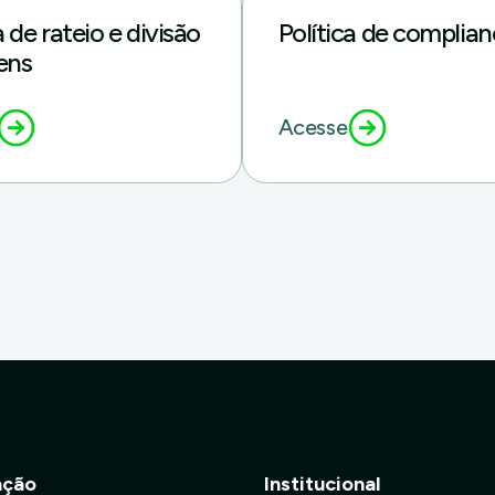
a de rateio e divisão
Política de complia
ens
Acesse
ação
Institucional