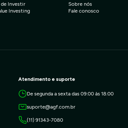
 de Investir
Sobre nós
ue Investing
Fale conosco
Atendimento e suporte
De segunda a sexta das 09:00 às 18:00
suporte@agf.com.br
(11) 91343-7080