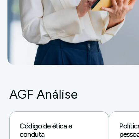
AGF Análise
Código de ética e
Políti
conduta
pessoa