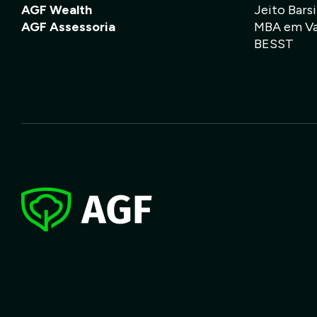
AGF Wealth
Jeito Barsi
AGF Assessoria
MBA em Val
BESST