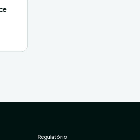
nce
Regulatório